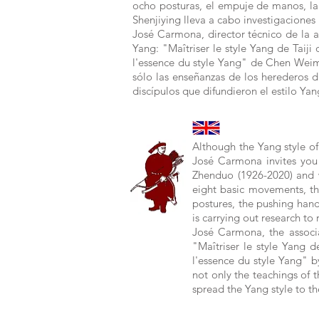
ocho posturas, el empuje de manos, la 
Shenjiying lleva a cabo investigaciones
José Carmona, director técnico de la as
Yang: "Maîtriser le style Yang de Taiji
l'essence du style Yang" de Chen Weim
sólo las enseñanzas de los herederos 
discípulos que difundieron el estilo Ya
Although the Yang style of
José Carmona invites you 
Zhenduo (1926-2020) and 
eight basic movements, th
postures, the pushing hand
is carrying out research t
José Carmona, the associa
"Maîtriser le style Yang 
l'essence du style Yang" b
not only the teachings of 
spread the Yang style to th