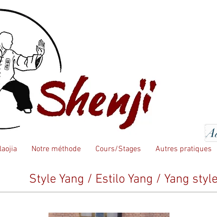
Ad
aojia
Notre méthode
Cours/Stages
Autres pratiques
Style Yang / Estilo Yang / Yang styl