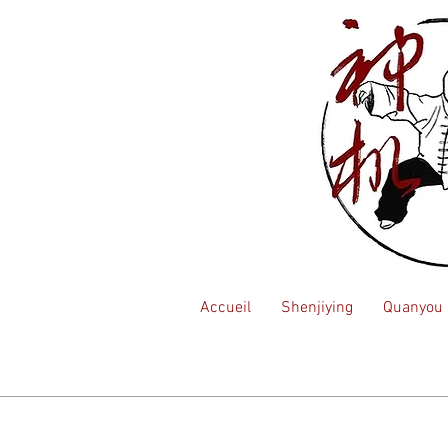
Accueil
Shenjiying
Quanyou l