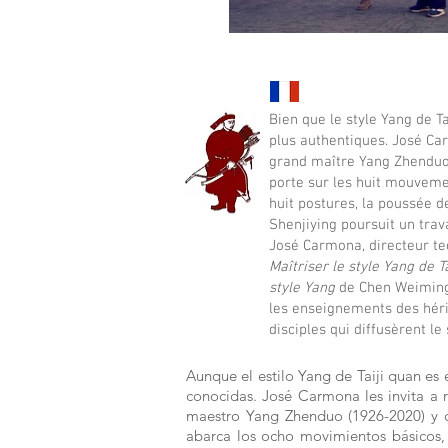
Bien que le style Yang de 
plus authentiques. José Car
grand maître Yang Zhenduo 
porte sur les huit mouveme
huit postures, la poussée d
Shenjiying poursuit un tra
José Carmona, directeur tec
Maîtriser le style Yang de T
style Yang
de Chen Weiming 
les enseignements des héri
disciples qui diffusèrent le
Aunque el estilo Yang de Taiji quan e
conocidas. José Carmona les invita a r
maestro Yang Zhenduo (1926-2020) y q
abarca los ocho movimientos básicos, 