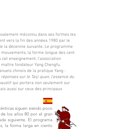
radoxalement méconnu dans ses formes les
nt vers la fin des années 1980 par le
 de la décennie suivante. Le programme
re mouvements, la forme longue des cent
à cet enseignement, l’association
u maître fondateur Yang Chengfu.
nuels chinois de la pratique Yang :
 réponses sur le Taiji quan, l’essence du
haustif qui portera non seulement sur
ais aussi sur ceux des principaux
ténticas siguen siendo poco
 de los años 80 por el gran
ada siguiente. El programa
s, la forma larga en ciento