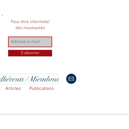
Pour être informé(e)
des nouveautés
S'abonner
hérents / Miembros
Articles
Publications
e