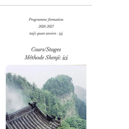
Programme formation
2026-2027
taiji quan ancien :
ici
Cours/Stages
Méthode Shenji:
ici