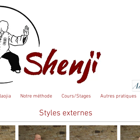
Ad
aojia
Notre méthode
Cours/Stages
Autres pratiques
Styles externes