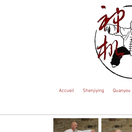
Accueil
Shenjiying
Quanyou l