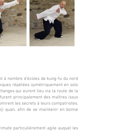
t à nombre d'écoles de kung-fu du nord
hniques répétées symétriquement en solo
hanges qui eurent lieu via la route de la
e furent principalement des maîtres issus
irent les secrets à leurs compatriotes.
iji quan, afin de se maintenir en bonne
mate particulièrement agile auquel les