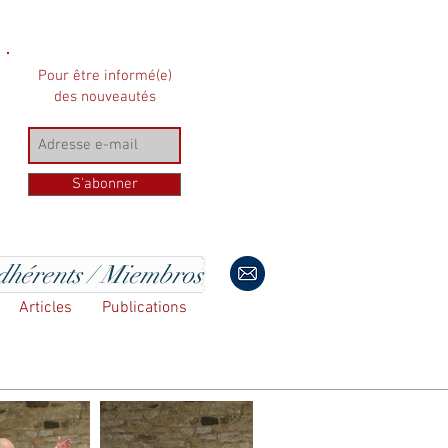
Pour être informé(e)
des nouveautés
S'abonner
hérents / Miembros
Articles
Publications